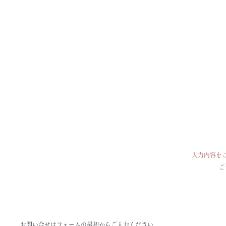
入力内容を
ご
お問い合せはフォームの最初からご入力ください