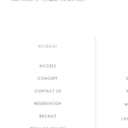
endear
ACCESS
CONCEPT
CONTACT US
RESERVATION
W
RECRUIT
LU