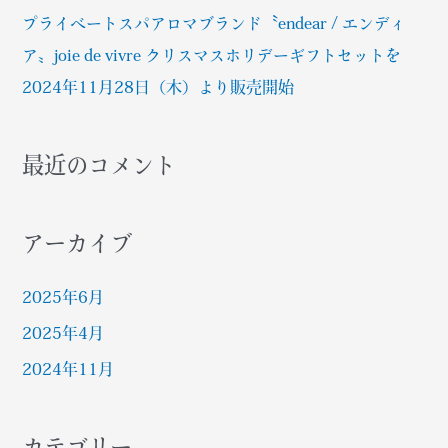
ホ
プライベートスパアロマブランド〝endear / エンディ
リ
デ
ア〟joie de vivre クリスマスホリデーギフトセットを
ー
2024年11月28日（木）より販売開始
ギ
フ
ト
最近のコメント
セ
ッ
ト
アーカイブ
を
2024
年
2025年6月
11
2025年4月
月
28
2024年11月
日
（木）
よ
カテゴリー