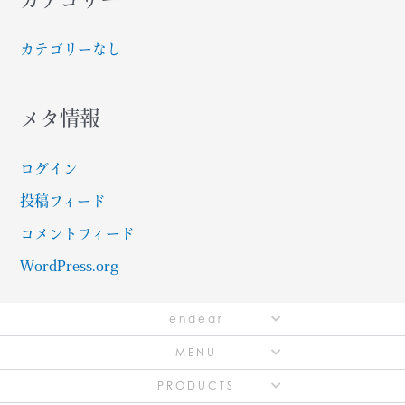
り
販
カテゴリーなし
売
開
始
メタ情報
ログイン
投稿フィード
コメントフィード
WordPress.org
endear
MENU
PRODUCTS