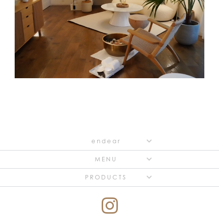
endear
MENU
PRODUCTS